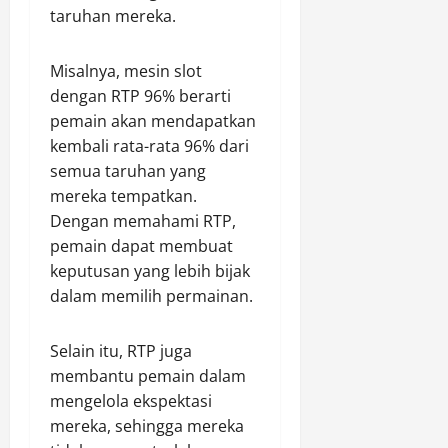
taruhan mereka.
Misalnya, mesin slot
dengan RTP 96% berarti
pemain akan mendapatkan
kembali rata-rata 96% dari
semua taruhan yang
mereka tempatkan.
Dengan memahami RTP,
pemain dapat membuat
keputusan yang lebih bijak
dalam memilih permainan.
Selain itu, RTP juga
membantu pemain dalam
mengelola ekspektasi
mereka, sehingga mereka