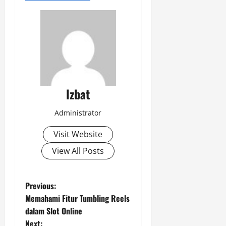
lzbat
Administrator
Visit Website
View All Posts
P
Previous:
Memahami Fitur Tumbling Reels
o
dalam Slot Online
Next: