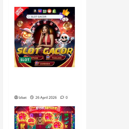
n
SLOT
Situs Slot Terpercaya
dengan Sistem Aman dan
Akses Mudah
lzbat
26 April 2026
0