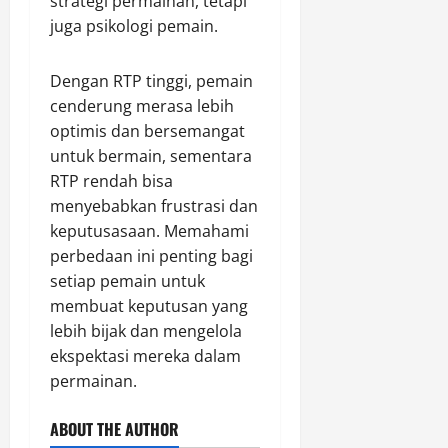
strategi permainan, tetapi
juga psikologi pemain.
Dengan RTP tinggi, pemain
cenderung merasa lebih
optimis dan bersemangat
untuk bermain, sementara
RTP rendah bisa
menyebabkan frustrasi dan
keputusasaan. Memahami
perbedaan ini penting bagi
setiap pemain untuk
membuat keputusan yang
lebih bijak dan mengelola
ekspektasi mereka dalam
permainan.
ABOUT THE AUTHOR