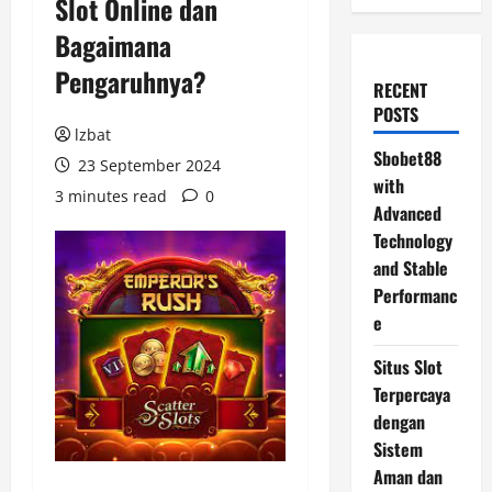
Slot Online dan
Bagaimana
Pengaruhnya?
RECENT
POSTS
lzbat
Sbobet88
23 September 2024
with
3 minutes read
0
Advanced
Technology
and Stable
Performanc
e
Situs Slot
Terpercaya
dengan
Sistem
Aman dan