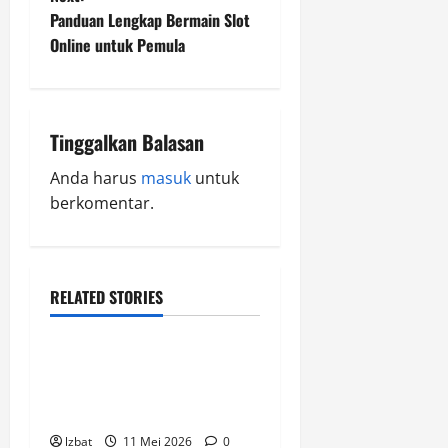
s
Panduan Lengkap Bermain Slot
t
Online untuk Pemula
n
a
Tinggalkan Balasan
v
Anda harus
masuk
untuk
berkomentar.
i
g
a
RELATED STORIES
SLOT
t
Sbobet88 with Advanced
i
Technology and Stable
Performance
o
lzbat
11 Mei 2026
0