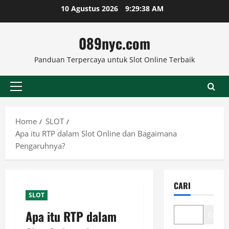
Skip
10 Agustus 2026
9:29:39 AM
to
content
089nyc.com
Panduan Terpercaya untuk Slot Online Terbaik
Primary
Menu
Home
SLOT
Apa itu RTP dalam Slot Online dan Bagaimana
Pengaruhnya?
CARI
SLOT
Apa itu RTP dalam
Cari