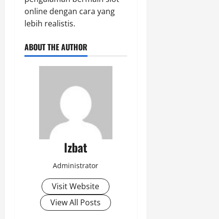
online dengan cara yang
lebih realistis.
ABOUT THE AUTHOR
lzbat
Administrator
Visit Website
View All Posts