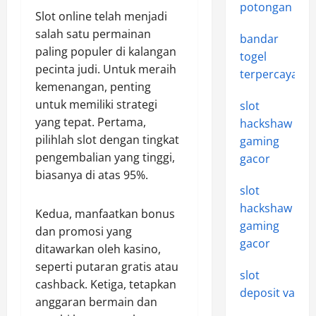
potongan
Slot online telah menjadi
salah satu permainan
bandar
paling populer di kalangan
togel
pecinta judi. Untuk meraih
terpercaya
kemenangan, penting
untuk memiliki strategi
slot
yang tepat. Pertama,
hackshaw
pilihlah slot dengan tingkat
gaming
pengembalian yang tinggi,
gacor
biasanya di atas 95%.
slot
hackshaw
Kedua, manfaatkan bonus
gaming
dan promosi yang
gacor
ditawarkan oleh kasino,
seperti putaran gratis atau
slot
cashback. Ketiga, tetapkan
deposit va
anggaran bermain dan