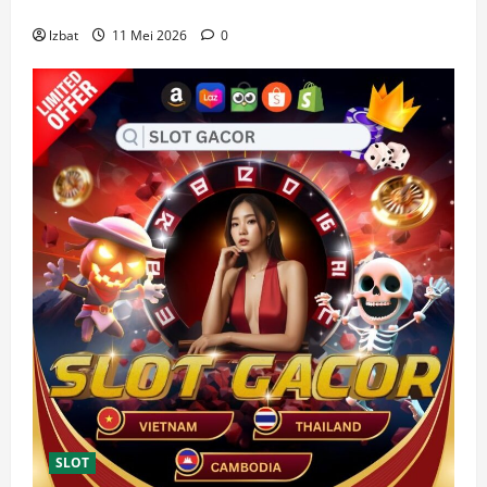
Performance
lzbat
11 Mei 2026
0
SLOT