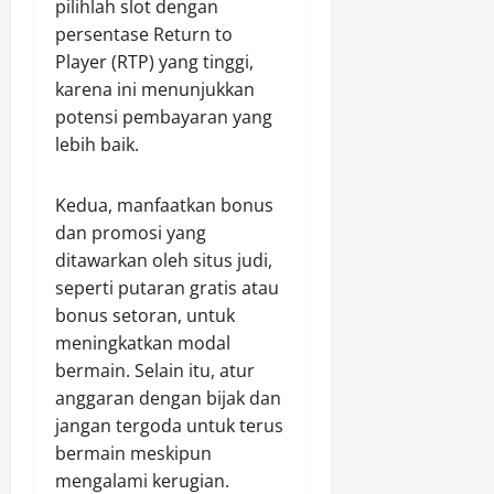
pilihlah slot dengan
persentase Return to
Player (RTP) yang tinggi,
karena ini menunjukkan
potensi pembayaran yang
lebih baik.
Kedua, manfaatkan bonus
dan promosi yang
ditawarkan oleh situs judi,
seperti putaran gratis atau
bonus setoran, untuk
meningkatkan modal
bermain. Selain itu, atur
anggaran dengan bijak dan
jangan tergoda untuk terus
bermain meskipun
mengalami kerugian.