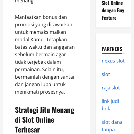
menang.
Slot Online
dengan Buy
Manfaatkan bonus dan
Feature
promosi yang ditawarkan
untuk memaksimalkan
modal Kamu. Tetapkan
batas waktu dan anggaran
PARTNERS
sebelum bermain agar
nexus slot
tidak terjebak dalam
permainan. Selain itu,
slot
bermainlah dengan santai
dan jangan lupa untuk
raja slot
menikmati prosesnya.
link judi
Strategi Jitu Menang
bola
di Slot Online
slot dana
Terbesar
tanpa