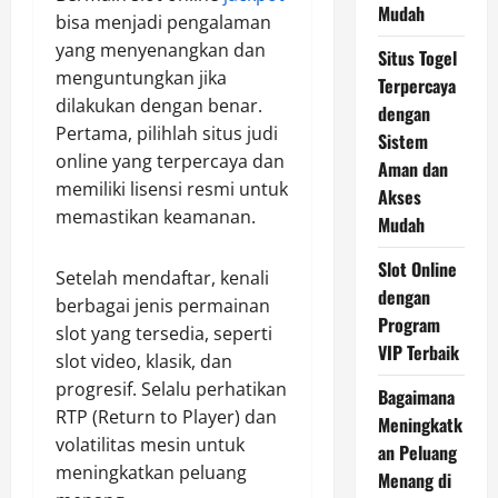
Mudah
bisa menjadi pengalaman
yang menyenangkan dan
Situs Togel
menguntungkan jika
Terpercaya
dilakukan dengan benar.
dengan
Pertama, pilihlah situs judi
Sistem
online yang terpercaya dan
Aman dan
memiliki lisensi resmi untuk
Akses
memastikan keamanan.
Mudah
Slot Online
Setelah mendaftar, kenali
dengan
berbagai jenis permainan
Program
slot yang tersedia, seperti
VIP Terbaik
slot video, klasik, dan
progresif. Selalu perhatikan
Bagaimana
RTP (Return to Player) dan
Meningkatk
volatilitas mesin untuk
an Peluang
meningkatkan peluang
Menang di