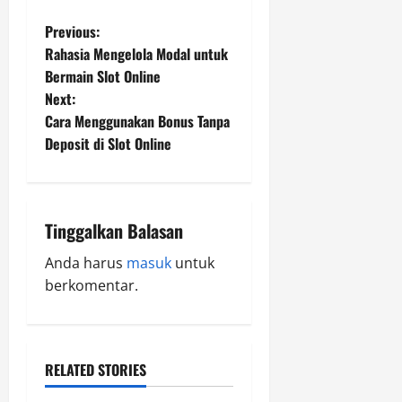
P
Previous:
Rahasia Mengelola Modal untuk
o
Bermain Slot Online
Next:
s
Cara Menggunakan Bonus Tanpa
t
Deposit di Slot Online
n
a
Tinggalkan Balasan
v
Anda harus
masuk
untuk
berkomentar.
i
g
a
RELATED STORIES
SLOT