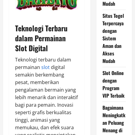
Mudah
Situs Togel
Terpercaya
Teknologi Terbaru
dengan
dalam Permainan
Sistem
Aman dan
Slot Digital
Akses
Teknologi terbaru dalam
Mudah
permainan
slot
digital
Slot Online
semakin berkembang
dengan
pesat, memberikan
Program
pengalaman bermain yang
VIP Terbaik
lebih menarik dan interaktif
bagi para pemain. Inovasi
Bagaimana
seperti grafis berkualitas
Meningkatk
tinggi, animasi yang
an Peluang
memukau, dan efek suara
Menang di