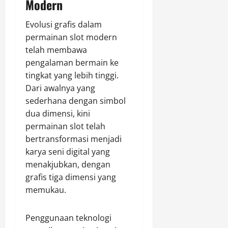
Modern
Evolusi grafis dalam
permainan slot modern
telah membawa
pengalaman bermain ke
tingkat yang lebih tinggi.
Dari awalnya yang
sederhana dengan simbol
dua dimensi, kini
permainan slot telah
bertransformasi menjadi
karya seni digital yang
menakjubkan, dengan
grafis tiga dimensi yang
memukau.
Penggunaan teknologi