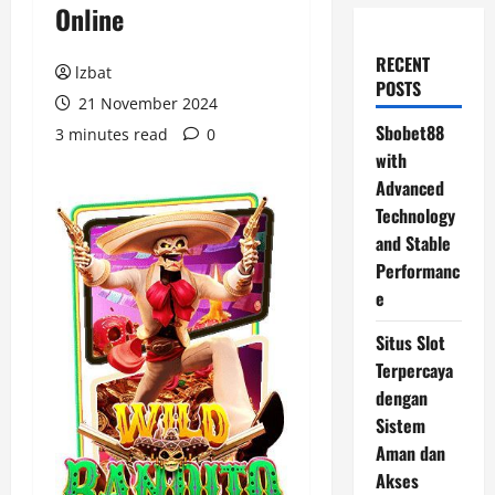
Online
RECENT
lzbat
POSTS
21 November 2024
Sbobet88
3 minutes read
0
with
Advanced
Technology
and Stable
Performanc
e
Situs Slot
Terpercaya
dengan
Sistem
Aman dan
Akses