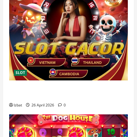
SLOT
Situs Slot Terpercaya dengan Sistem Aman dan
Akses Mudah
lzbat
26 April 2026
0