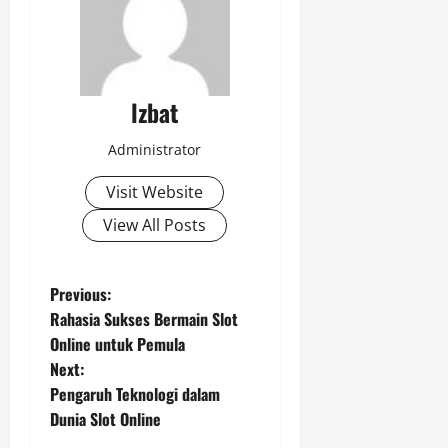
lzbat
Administrator
Visit Website
View All Posts
P
Previous:
Rahasia Sukses Bermain Slot
o
Online untuk Pemula
Next:
s
Pengaruh Teknologi dalam
t
Dunia Slot Online