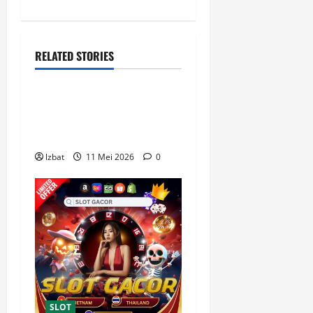
i
g
a
RELATED STORIES
SLOT
t
Sbobet88 with Advanced
i
Technology and Stable
Performance
o
lzbat
11 Mei 2026
0
n
SLOT