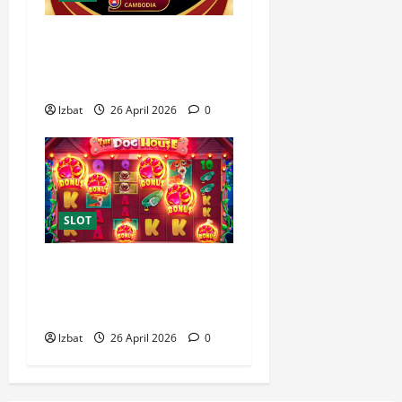
Situs Slot Terpercaya
dengan Sistem Aman dan
Akses Mudah
lzbat
26 April 2026
0
SLOT
Situs Togel Terpercaya
dengan Sistem Aman dan
Akses Mudah
lzbat
26 April 2026
0