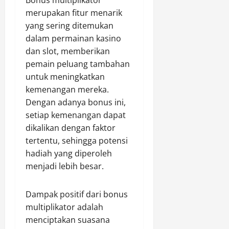
Bonus multiplikator
merupakan fitur menarik
yang sering ditemukan
dalam permainan kasino
dan slot, memberikan
pemain peluang tambahan
untuk meningkatkan
kemenangan mereka.
Dengan adanya bonus ini,
setiap kemenangan dapat
dikalikan dengan faktor
tertentu, sehingga potensi
hadiah yang diperoleh
menjadi lebih besar.
Dampak positif dari bonus
multiplikator adalah
menciptakan suasana