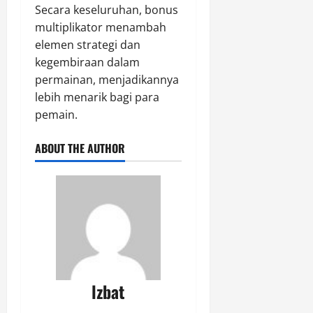
Secara keseluruhan, bonus
multiplikator menambah
elemen strategi dan
kegembiraan dalam
permainan, menjadikannya
lebih menarik bagi para
pemain.
ABOUT THE AUTHOR
lzbat