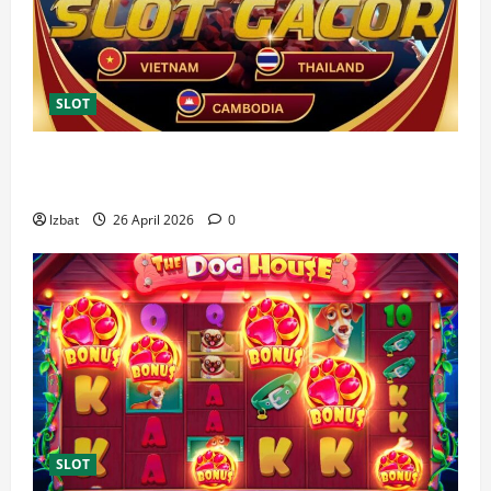
SLOT
Situs Slot Terpercaya dengan Sistem Aman dan
Akses Mudah
lzbat
26 April 2026
0
SLOT