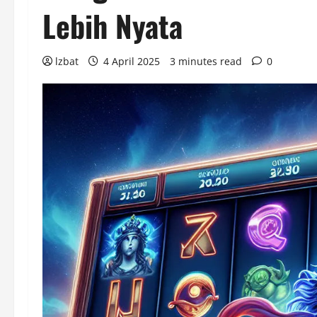
Lebih Nyata
lzbat
4 April 2025
3 minutes read
0