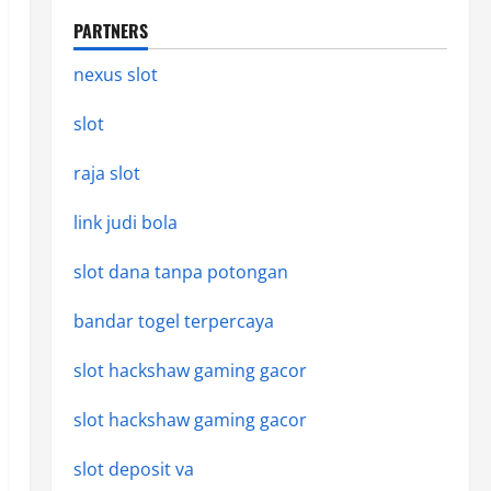
PARTNERS
nexus slot
slot
raja slot
link judi bola
slot dana tanpa potongan
bandar togel terpercaya
slot hackshaw gaming gacor
slot hackshaw gaming gacor
slot deposit va