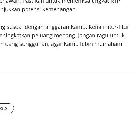
enawan. Pastikan untuk memeriksa tingkat RTP
enunjukkan potensi kemenangan.
yang sesuai dengan anggaran Kamu. Kenali fitur-fitur
meningkatkan peluang menang. Jangan ragu untuk
an uang sungguhan, agar Kamu lebih memahami
osts