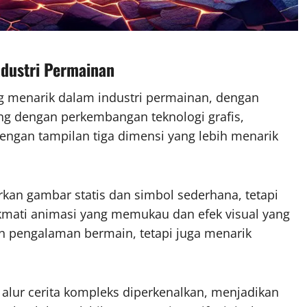
dustri Permainan
ing menarik dalam industri permainan, dengan
ring dengan perkembangan teknologi grafis,
ngan tampilan tiga dimensi yang lebih menarik
rkan gambar statis dan simbol sederhana, tetapi
kmati animasi yang memukau dan efek visual yang
an pengalaman bermain, tetapi juga menarik
 alur cerita kompleks diperkenalkan, menjadikan