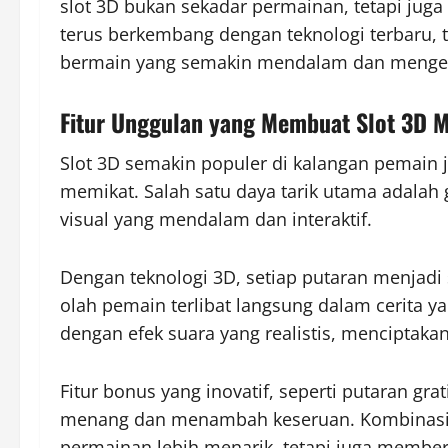
slot 3D bukan sekadar permainan, tetapi juga 
terus berkembang dengan teknologi terbaru, t
bermain yang semakin mendalam dan menge
Fitur Unggulan yang Membuat Slot 3D 
Slot 3D semakin populer di kalangan pemain ju
memikat. Salah satu daya tarik utama adala
visual yang mendalam dan interaktif.
Dengan teknologi 3D, setiap putaran menjadi
olah pemain terlibat langsung dalam cerita ya
dengan efek suara yang realistis, menciptak
Fitur bonus yang inovatif, seperti putaran gr
menang dan menambah keseruan. Kombinasi 
permainan lebih menarik, tetapi juga membe