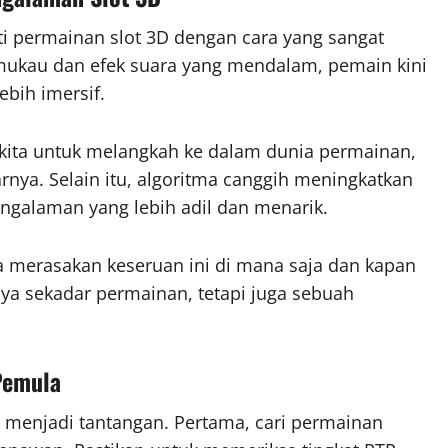
i permainan slot 3D dengan cara yang sangat
emukau dan efek suara yang mendalam, pemain kini
bih imersif.
n kita untuk melangkah ke dalam dunia permainan,
rnya. Selain itu, algoritma canggih meningkatkan
alaman yang lebih adil dan menarik.
a merasakan keseruan ini di mana saja dan kapan
anya sekadar permainan, tetapi juga sebuah
Pemula
a menjadi tantangan. Pertama, cari permainan