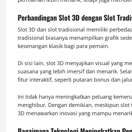
Perbandingan Slot 3D dengan Slot Tradi
Slot 3D dan slot tradisional memiliki perbe
tradisional biasanya menampilkan grafik se
kesenangan klasik bagi para pemain.
Di sisi lain, slot 3D menyajikan visual yang
suasana yang lebih imersif dan menarik. Selai
fitur interaktif, seperti putaran bonus dan j
Ini tidak hanya meningkatkan peluang kemen
menghibur. Dengan demikian, meskipun slot tra
3D menawarkan inovasi yang mampu menarik
Bagaimana Teknologi Meningkatkan Pen