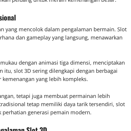
sional
daan yang mencolok dalam pengalaman bermain. Slot
derhana dan gameplay yang langsung, menawarkan
 memukau dengan animasi tiga dimensi, menciptakan
n itu, slot 3D sering dilengkapi dengan berbagai
alur kemenangan yang lebih kompleks.
angan, tetapi juga membuat permainan lebih
disional tetap memiliki daya tarik tersendiri, slot
 perhatian generasi pemain modern.
galaman Slot 3D