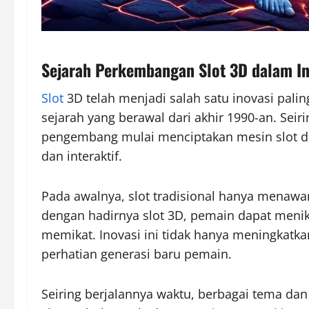
Sejarah Perkembangan Slot 3D dalam In
Slot
3D telah menjadi salah satu inovasi pal
sejarah yang berawal dari akhir 1990-an. Sei
pengembang mulai menciptakan mesin slot de
dan interaktif.
Pada awalnya, slot tradisional hanya menawa
dengan hadirnya slot 3D, pemain dapat meni
memikat. Inovasi ini tidak hanya meningkatk
perhatian generasi baru pemain.
Seiring berjalannya waktu, berbagai tema dan