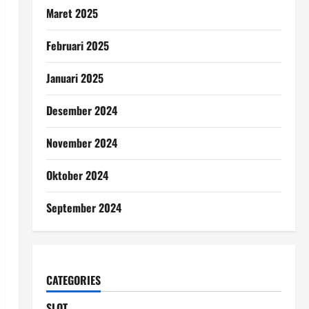
Maret 2025
Februari 2025
Januari 2025
Desember 2024
November 2024
Oktober 2024
September 2024
CATEGORIES
SLOT