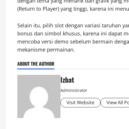
dengan tema yang menarik dan grafik yang m
(Return to Player) yang tinggi, karena ini m
Selain itu, pilih slot dengan variasi taruhan 
bonus dan simbol khusus, karena ini dapat 
mencoba versi demo sebelum bermain deng
mekanisme permainan.
ABOUT THE AUTHOR
lzbat
Administrator
Visit Website
View All P