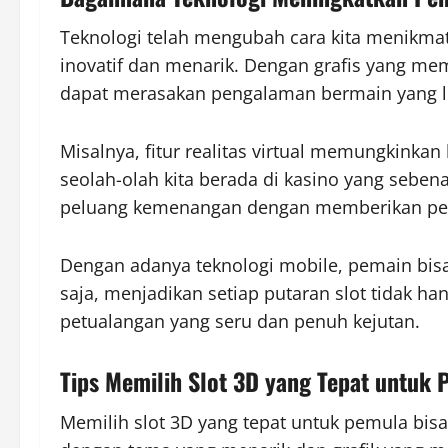
Teknologi telah mengubah cara kita menikmat
inovatif dan menarik. Dengan grafis yang m
dapat merasakan pengalaman bermain yang le
Misalnya, fitur realitas virtual memungkinka
seolah-olah kita berada di kasino yang sebena
peluang kemenangan dengan memberikan peng
Dengan adanya teknologi mobile, pemain bis
saja, menjadikan setiap putaran slot tidak h
petualangan yang seru dan penuh kejutan.
Tips Memilih Slot 3D yang Tepat untuk 
Memilih slot 3D yang tepat untuk pemula bis