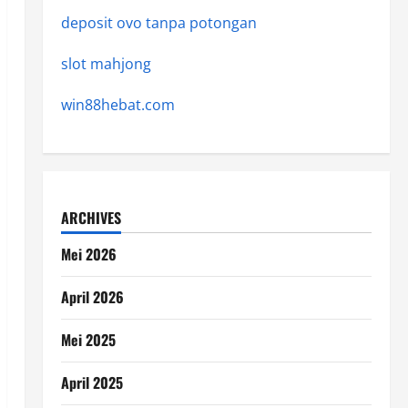
deposit ovo tanpa potongan
slot mahjong
win88hebat.com
ARCHIVES
Mei 2026
April 2026
Mei 2025
April 2025