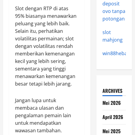
deposit
Slot dengan RTP di atas
ovo tanpa
95% biasanya menawarkan
potongan
peluang yang lebih baik.
Selain itu, perhatikan
slot
volatilitas permainan; slot
mahjong
dengan volatilitas rendah
win88hebat.c
memberikan kemenangan
kecil yang lebih sering,
sementara yang tinggi
menawarkan kemenangan
besar tetapi lebih jarang.
ARCHIVES
Jangan lupa untuk
Mei 2026
membaca ulasan dan
pengalaman pemain lain
April 2026
untuk mendapatkan
wawasan tambahan.
Mei 2025