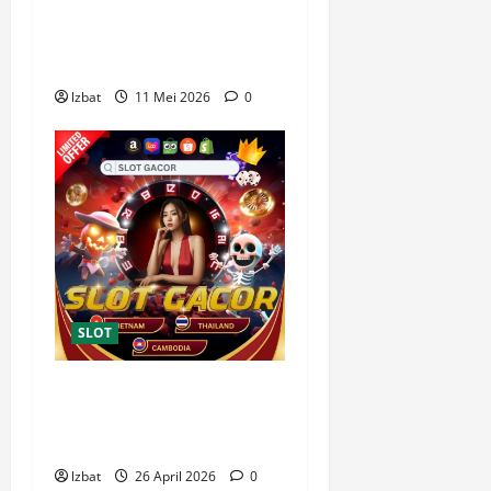
Sbobet88 with Advanced
i
Technology and Stable
Performance
o
lzbat
11 Mei 2026
0
n
SLOT
Situs Slot Terpercaya
dengan Sistem Aman dan
Akses Mudah
lzbat
26 April 2026
0