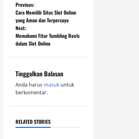
P
Previous:
Cara Memilih Situs Slot Online
o
yang Aman dan Terpercaya
Next:
s
Memahami Fitur Tumbling Reels
t
dalam Slot Online
n
a
Tinggalkan Balasan
v
Anda harus
masuk
untuk
berkomentar.
i
g
a
RELATED STORIES
SLOT
t