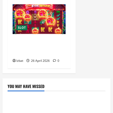
SLOT
Situs Togel Terpercaya
dengan Sistem Aman dan
Akses Mudah
lzbat
26 April 2026
0
YOU MAY HAVE MISSED
SLOT
Sbobet88 with Advanced Technology and Stable
Performance