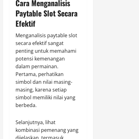
Cara Menganalisis
Paytable Slot Secara
Efektif
Menganalisis paytable slot
secara efektif sangat
penting untuk memahami
potensi kemenangan
dalam permainan.
Pertama, perhatikan
simbol dan nilai masing-
masing, karena setiap
simbol memiliki nilai yang
berbeda.
Selanjutnya, lihat
kombinasi pemenang yang
dijelaskan, termasuk