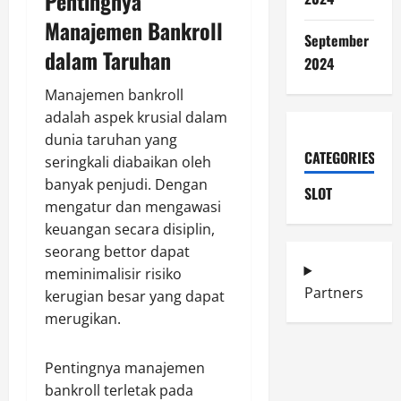
Pentingnya
Manajemen Bankroll
September
dalam Taruhan
2024
Manajemen bankroll
adalah aspek krusial dalam
dunia taruhan yang
CATEGORIES
seringkali diabaikan oleh
banyak penjudi. Dengan
SLOT
mengatur dan mengawasi
keuangan secara disiplin,
seorang bettor dapat
meminimalisir risiko
Partners
kerugian besar yang dapat
merugikan.
Pentingnya manajemen
bankroll terletak pada