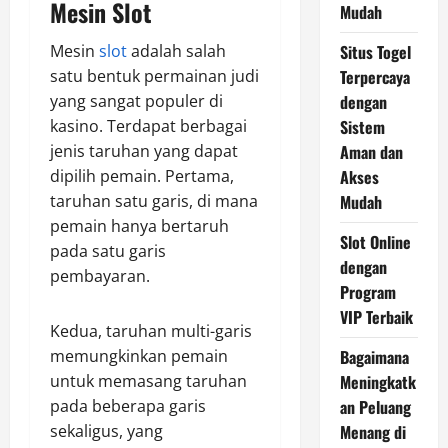
Mesin Slot
Mudah
Situs Togel
Mesin
slot
adalah salah
Terpercaya
satu bentuk permainan judi
dengan
yang sangat populer di
Sistem
kasino. Terdapat berbagai
Aman dan
jenis taruhan yang dapat
Akses
dipilih pemain. Pertama,
Mudah
taruhan satu garis, di mana
pemain hanya bertaruh
Slot Online
pada satu garis
dengan
pembayaran.
Program
VIP Terbaik
Kedua, taruhan multi-garis
Bagaimana
memungkinkan pemain
Meningkatk
untuk memasang taruhan
an Peluang
pada beberapa garis
Menang di
sekaligus, yang