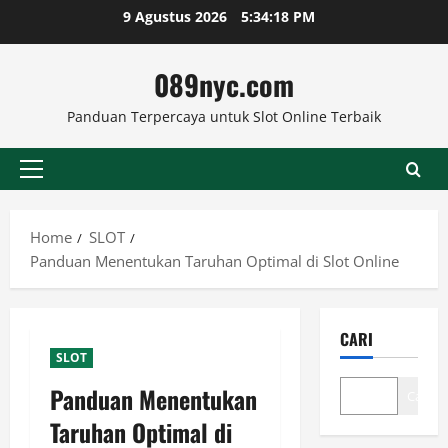
Skip
9 Agustus 2026
5:34:19 PM
to
content
089nyc.com
Panduan Terpercaya untuk Slot Online Terbaik
Primary
Menu
Home
SLOT
Panduan Menentukan Taruhan Optimal di Slot Online
CARI
SLOT
Panduan Menentukan
Cari
Taruhan Optimal di