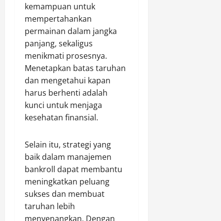
kemampuan untuk
mempertahankan
permainan dalam jangka
panjang, sekaligus
menikmati prosesnya.
Menetapkan batas taruhan
dan mengetahui kapan
harus berhenti adalah
kunci untuk menjaga
kesehatan finansial.
Selain itu, strategi yang
baik dalam manajemen
bankroll dapat membantu
meningkatkan peluang
sukses dan membuat
taruhan lebih
menyenangkan. Dengan