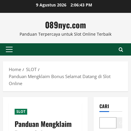
Skip
9 Agustus 2026
2:06:44 PM
to
content
089nyc.com
Panduan Terpercaya untuk Slot Online Terbaik
Primary
Menu
Home
SLOT
Panduan Mengklaim Bonus Selamat Datang di Slot
Online
CARI
SLOT
Panduan Mengklaim
Cari