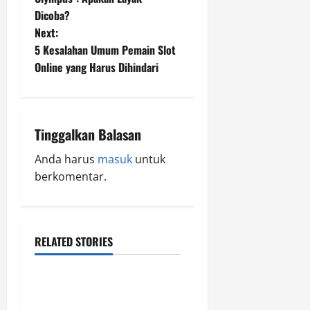
Dicoba?
s
Next:
t
5 Kesalahan Umum Pemain Slot
Online yang Harus Dihindari
n
a
Tinggalkan Balasan
v
Anda harus
masuk
untuk
i
berkomentar.
g
a
RELATED STORIES
t
SLOT
i
Sbobet88 with Advanced
Technology and Stable