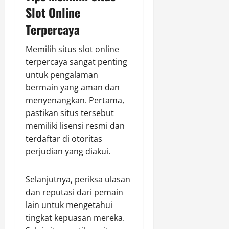
Slot Online
Terpercaya
Memilih situs slot online
terpercaya sangat penting
untuk pengalaman
bermain yang aman dan
menyenangkan. Pertama,
pastikan situs tersebut
memiliki lisensi resmi dan
terdaftar di otoritas
perjudian yang diakui.
Selanjutnya, periksa ulasan
dan reputasi dari pemain
lain untuk mengetahui
tingkat kepuasan mereka.