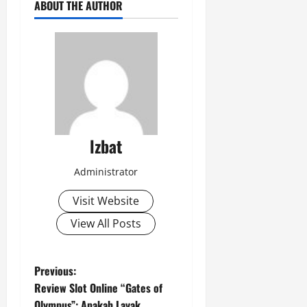
ABOUT THE AUTHOR
lzbat
Administrator
Visit Website
View All Posts
P
Previous:
Review Slot Online “Gates of
o
Olympus”: Apakah Layak