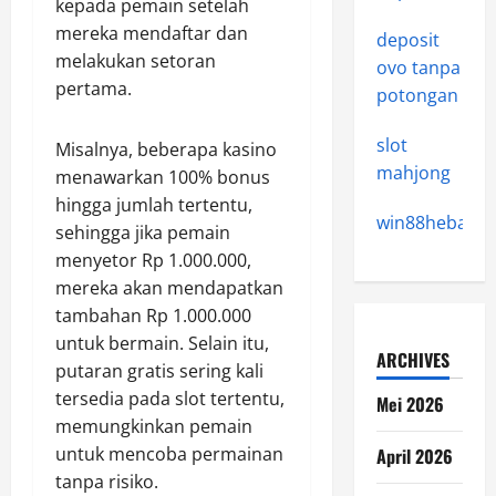
kepada pemain setelah
mereka mendaftar dan
deposit
melakukan setoran
ovo tanpa
pertama.
potongan
slot
Misalnya, beberapa kasino
mahjong
menawarkan 100% bonus
hingga jumlah tertentu,
win88hebat.c
sehingga jika pemain
menyetor Rp 1.000.000,
mereka akan mendapatkan
tambahan Rp 1.000.000
untuk bermain. Selain itu,
ARCHIVES
putaran gratis sering kali
tersedia pada slot tertentu,
Mei 2026
memungkinkan pemain
untuk mencoba permainan
April 2026
tanpa risiko.