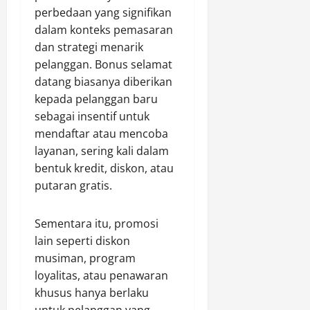
perbedaan yang signifikan
dalam konteks pemasaran
dan strategi menarik
pelanggan. Bonus selamat
datang biasanya diberikan
kepada pelanggan baru
sebagai insentif untuk
mendaftar atau mencoba
layanan, sering kali dalam
bentuk kredit, diskon, atau
putaran gratis.
Sementara itu, promosi
lain seperti diskon
musiman, program
loyalitas, atau penawaran
khusus hanya berlaku
untuk pelanggan yang