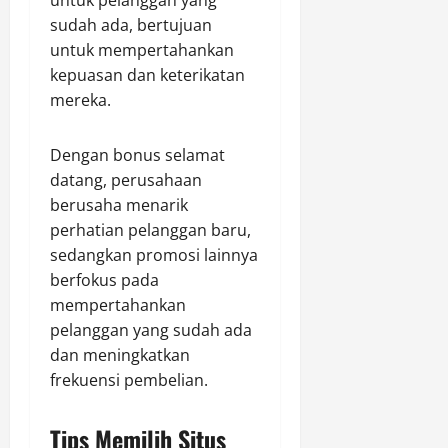
sudah ada, bertujuan
untuk mempertahankan
kepuasan dan keterikatan
mereka.
Dengan bonus selamat
datang, perusahaan
berusaha menarik
perhatian pelanggan baru,
sedangkan promosi lainnya
berfokus pada
mempertahankan
pelanggan yang sudah ada
dan meningkatkan
frekuensi pembelian.
Tips Memilih Situs