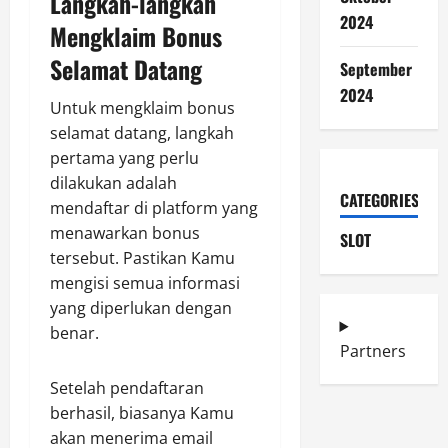
Langkah-langkah
2024
Mengklaim Bonus
Selamat Datang
September
2024
Untuk mengklaim bonus
selamat datang, langkah
pertama yang perlu
dilakukan adalah
CATEGORIES
mendaftar di platform yang
menawarkan bonus
SLOT
tersebut. Pastikan Kamu
mengisi semua informasi
yang diperlukan dengan
benar.
Partners
Setelah pendaftaran
berhasil, biasanya Kamu
akan menerima email