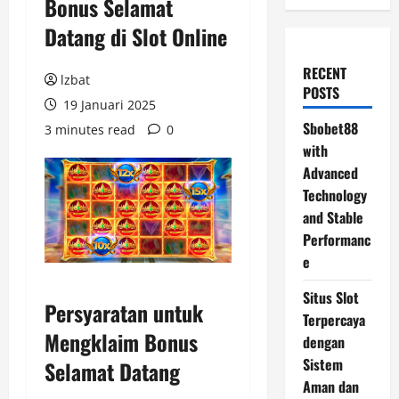
Bonus Selamat
Datang di Slot Online
RECENT
lzbat
POSTS
19 Januari 2025
Sbobet88
3 minutes read
0
with
Advanced
Technology
and Stable
Performanc
e
Situs Slot
Persyaratan untuk
Terpercaya
Mengklaim Bonus
dengan
Sistem
Selamat Datang
Aman dan