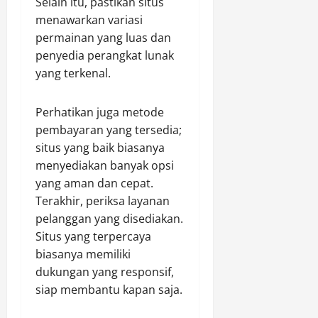
Selain itu, pastikan situs
menawarkan variasi
permainan yang luas dan
penyedia perangkat lunak
yang terkenal.
Perhatikan juga metode
pembayaran yang tersedia;
situs yang baik biasanya
menyediakan banyak opsi
yang aman dan cepat.
Terakhir, periksa layanan
pelanggan yang disediakan.
Situs yang terpercaya
biasanya memiliki
dukungan yang responsif,
siap membantu kapan saja.