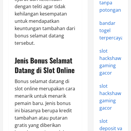
tanpa
dengan teliti agar tidak
potongan
kehilangan kesempatan
untuk mendapatkan
bandar
keuntungan tambahan dari
togel
bonus selamat datang
terpercaya
tersebut.
slot
Jenis Bonus Selamat
hackshaw
gaming
Datang di Slot Online
gacor
Bonus selamat datang di
slot
slot online merupakan cara
hackshaw
menarik untuk menarik
gaming
pemain baru. Jenis bonus
gacor
ini biasanya berupa kredit
tambahan atau putaran
slot
gratis yang diberikan
deposit va