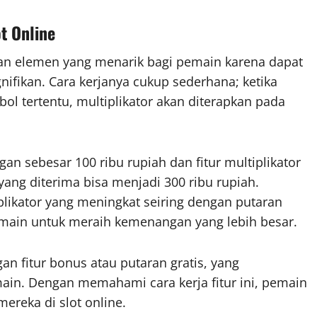
ot Online
an elemen yang menarik bagi pemain karena dapat
ifikan. Cara kerjanya cukup sederhana; ketika
l tertentu, multiplikator akan diterapkan pada
n sebesar 100 ribu rupiah dan fitur multiplikator
yang diterima bisa menjadi 300 ribu rupiah.
plikator yang meningkat seiring dengan putaran
ain untuk meraih kemenangan yang lebih besar.
ngan fitur bonus atau putaran gratis, yang
in. Dengan memahami cara kerja fitur ini, pemain
reka di slot online.