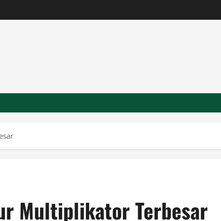
esar
ur Multiplikator Terbesar