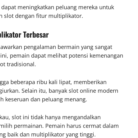
n dapat meningkatkan peluang mereka untuk
slot dengan fitur multiplikator.
likator Terbesar
menawarkan pengalaman bermain yang sangat
 ini, pemain dapat melihat potensi kemenangan
t tradisional.
gga beberapa ribu kali lipat, memberikan
urkan. Selain itu, banyak slot online modern
ah keseruan dan peluang menang.
au, slot ini tidak hanya mengandalkan
emilih permainan. Pemain harus cermat dalam
g baik dan multiplikator yang tinggi.