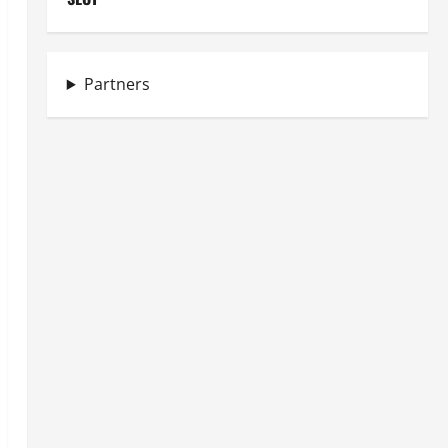
Partners