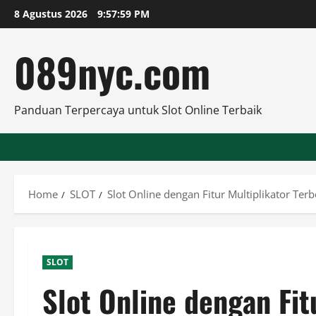
Skip
8 Agustus 2026
9:58:00 PM
to
content
089nyc.com
Panduan Terpercaya untuk Slot Online Terbaik
Home
SLOT
Slot Online dengan Fitur Multiplikator Terb
SLOT
Slot Online dengan Fit