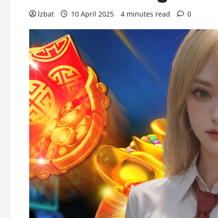
lzbat
10 April 2025
4 minutes read
0