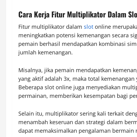
Cara Kerja Fitur Multiplikator Dalam Sl
Fitur multiplikator dalam
slot
online merupak
meningkatkan potensi kemenangan secara sign
pemain berhasil mendapatkan kombinasi simbo
jumlah kemenangan.
Misalnya, jika pemain mendapatkan kemenanga
yang aktif adalah 3x, maka total kemenangan 
Beberapa slot online juga menyediakan multi
permainan, memberikan kesempatan bagi pem
Selain itu, multiplikator sering kali terkait de
menambah keseruan dan strategi dalam berma
dapat memaksimalkan pengalaman bermain me