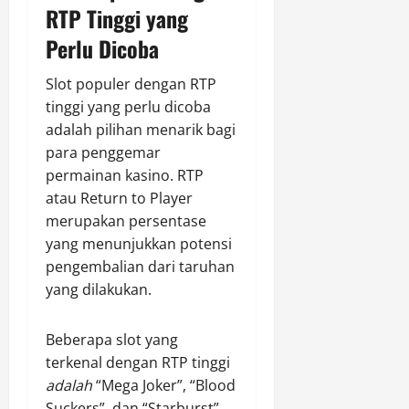
RTP Tinggi yang
Perlu Dicoba
Slot populer dengan RTP
tinggi yang perlu dicoba
adalah pilihan menarik bagi
para penggemar
permainan kasino. RTP
atau Return to Player
merupakan persentase
yang menunjukkan potensi
pengembalian dari taruhan
yang dilakukan.
Beberapa slot yang
terkenal dengan RTP tinggi
adalah
“Mega Joker”, “Blood
Suckers”, dan “Starburst”.