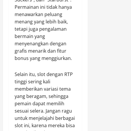
Permainan ini tidak hanya
menawarkan peluang
menang yang lebih baik,
tetapi juga pengalaman
bermain yang
menyenangkan dengan
grafis menarik dan fitur
bonus yang menggiurkan.
Selain itu, slot dengan RTP
tinggi sering kali
memberikan variasi tema
yang beragam, sehingga
pemain dapat memilih
sesuai selera. Jangan ragu
untuk menjelajahi berbagai
slot ini, karena mereka bisa