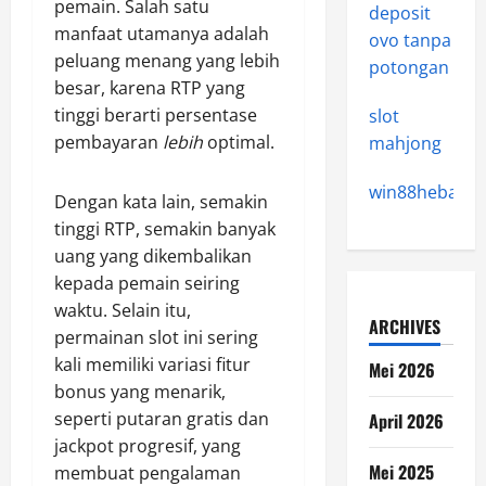
pemain. Salah satu
deposit
manfaat utamanya adalah
ovo tanpa
peluang menang yang lebih
potongan
besar, karena RTP yang
tinggi berarti persentase
slot
pembayaran
lebih
optimal.
mahjong
win88hebat.c
Dengan kata lain, semakin
tinggi RTP, semakin banyak
uang yang dikembalikan
kepada pemain seiring
waktu. Selain itu,
ARCHIVES
permainan slot ini sering
kali memiliki variasi fitur
Mei 2026
bonus yang menarik,
seperti putaran gratis dan
April 2026
jackpot progresif, yang
Mei 2025
membuat pengalaman