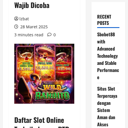
Wajib Dicoba
RECENT
lzbat
POSTS
28 Maret 2025
Sbobet88
3 minutes read
0
with
Advanced
Technology
and Stable
Performanc
e
Situs Slot
Terpercaya
dengan
Sistem
Aman dan
Daftar Slot Online
Akses